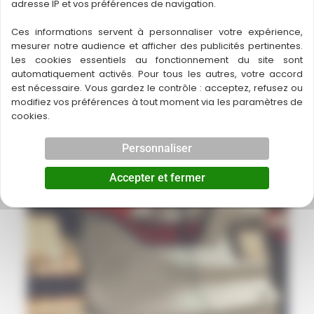
adresse IP et vos préférences de navigation.
A découvrir également
Ces informations servent à personnaliser votre expérience,
mesurer notre audience et afficher des publicités pertinentes.
Les cookies essentiels au fonctionnement du site sont
automatiquement activés. Pour tous les autres, votre accord
est nécessaire. Vous gardez le contrôle : acceptez, refusez ou
modifiez vos préférences à tout moment via les paramètres de
cookies.
Personnaliser
Accepter et fermer